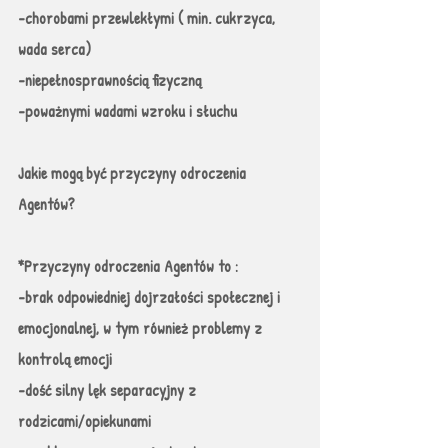
-chorobami przewlekłymi ( min. cukrzyca, 
wada serca)
-niepełnosprawnością fizyczną
-poważnymi wadami wzroku i słuchu 
Jakie mogą być przyczyny odroczenia 
Agentów?
*Przyczyny odroczenia Agentów to :
-brak odpowiedniej dojrzałości społecznej i 
emocjonalnej, w tym również problemy z 
kontrolą emocji 
-dość silny lęk separacyjny z 
rodzicami/opiekunami