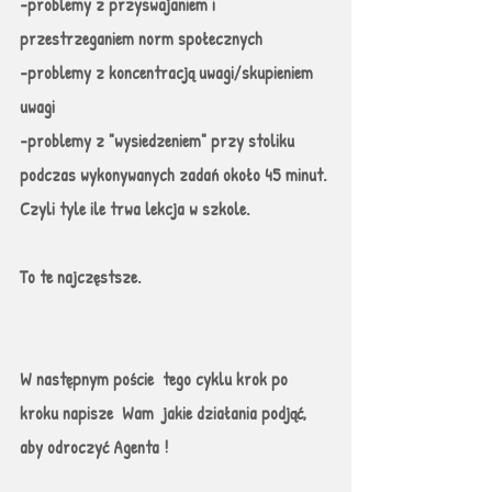
-problemy z przyswajaniem i 
przestrzeganiem norm społecznych 
-problemy z koncentracją uwagi/skupieniem 
uwagi
-problemy z "wysiedzeniem" przy stoliku 
podczas wykonywanych zadań około 45 minut. 
Czyli tyle ile trwa lekcja w szkole.
To te najczęstsze.
W następnym poście  tego cyklu krok po 
kroku napisze  Wam  jakie działania podjąć, 
aby odroczyć Agenta !