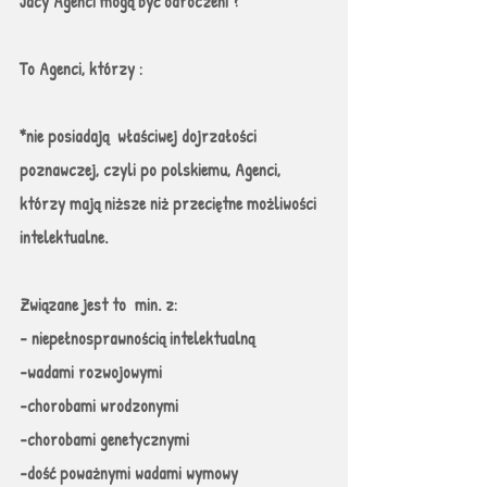
Jacy Agenci mogą być odroczeni ? 
To Agenci, którzy : 
*nie posiadają  właściwej dojrzałości 
poznawczej, czyli po polskiemu, Agenci, 
którzy mają niższe niż przeciętne możliwości 
intelektualne.
Związane jest to  min. z:
- niepełnosprawnością intelektualną
-wadami rozwojowymi
-chorobami wrodzonymi
-chorobami genetycznymi
-dość poważnymi wadami wymowy 