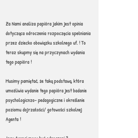
Za Nami analiza papióra jakim jest opinia 
dotycząca odroczenia rozpoczęcia spełniania 
przez dziecko obowiązku szkolnego uf. ! To 
teraz skupmy się na przyczynach wydania 
tego papióra ! 
Musimy pamiętać, że taką podstawą, która 
umożliwia wydanie tego papióra jest badanie 
psychologicnzo- pedagogiczne i określenie 
poziomu dojrzałości/ gotowości szkolnej 
Agenta ! 