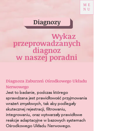
ME
NU
Diagnozy
Wykaz
przeprowadzanych
diagnoz
w naszej poradni
Diagnoza Zaburzeń Ośrodkowego Układu
Nerwowego
Jest to badanie, podczas którego
sprawdzana jest prawidłowość przyjmowania
wrażeń zmysłowych, tak aby podlegały
skutecznej rejestracji, filtrowaniu,
integrowaniu, oraz wytwarzały prawidłowe
reakcje adaptacyjne w bazowych systemach
Ośrodkowego Układu Nerwowego.