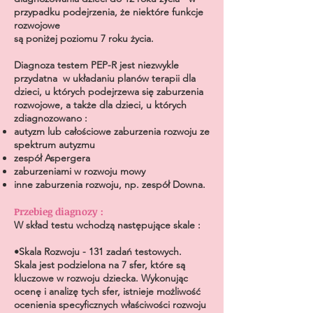
przypadku podejrzenia, że niektóre funkcje
rozwojowe
są poniżej poziomu 7 roku życia.
Diagnoza testem PEP-R jest niezwykle
przydatna w układaniu planów terapii dla
dzieci, u których podejrzewa się zaburzenia
rozwojowe, a także dla dzieci, u których
zdiagnozowano :
autyzm lub całościowe zaburzenia rozwoju ze
spektrum autyzmu
zespół Aspergera
zaburzeniami w rozwoju mowy
inne zaburzenia rozwoju, np. zespół Downa.
Przebieg diagnozy :
W skład testu wchodzą następujące skale :
•Skala Rozwoju - 131 zadań testowych.
Skala jest podzielona na 7 sfer, które są
kluczowe w rozwoju dziecka. Wykonując
ocenę i analizę tych sfer, istnieje możliwość
ocenienia specyficznych właściwości rozwoju