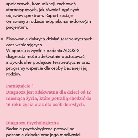
społecznych, komunikacji, zachowań
stereotypowych, jak również ogólnych
objawów spektrum. Raport zostaje
omawiany z rodzicami/opiekunami/dorosłym
pacjentem.
Planowanie dalszych działań terapeutycznych
oraz wspierającyc
h
W oparciu o wyniki z badania ADOS-2
diagnosta może adekwatnie dostosować
indywidualne podejście terapeutyczne oraz
programy wsparcia dla osoby badanej i jej
rodziny
.
Pamiętajcie !
Diagnoza jest adekwatna dla dzieci od 12
miesiąca życia, które potrafią chodzić do
16 roku życia oraz dla osób dorosłych.
Diagnoza Psychologiczna
Badanie psychologiczne pozwoli na
poznanie dziecka oraz jego możliwości