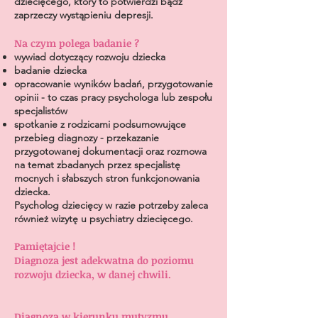
dziecięcego, który to potwierdzi bądź
zaprzeczy wystąpieniu depresji.
Na czym polega badanie ?
wywiad dotyczący rozwoju dziecka
badanie dziecka
opracowanie wyników badań, przygotowanie
opinii - to czas pracy psychologa lub zespołu
specjalistów
spotkanie z rodzicami podsumowujące
przebieg diagnozy - przekazanie
przygotowanej dokumentacji oraz rozmowa
na temat zbadanych przez specjalistę
mocnych i słabszych stron funkcjonowania
dziecka.
Psycholog dziecięcy w razie potrzeby zaleca
również wizytę u psychiatry dziecięcego.
Pamiętajcie !
Diagnoza jest adekwatna do poziomu
rozwoju dziecka, w danej chwili.
Diagnoza w kierunku mutyzmu