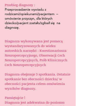
Przebieg diagnozy :
Przeprowadzenie wywiadu z
rodzicami/opiekunami/pacjentem –
omówienie przyczyn, dla których
dziecko/pacjent zostało/zgłosił się na
diagnozę.
Diagnoza wykonywana jest pomocą
wystandaryzowanych do wieku
autorskich narzędzi :
Kwestionariusza
Neuropercepcyjnego, Obserwacji Cech
Neuropercepcyjnych, Prób Klinicznych
Cech Neuropercepcyjnych
Diagnoza obejmuje 3 spotkania. Ostatnie
spotkanie bez obecności dziecka/ w
obecności pacjenta celem omówienia
wyników diagnozy.
Pamiętajcie !
Diagnoza jest adekwatna do poziomu