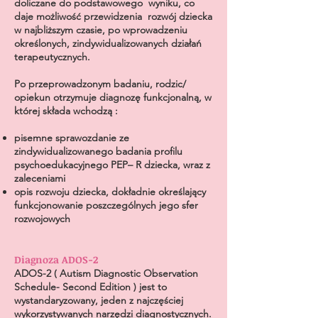
doliczane do podstawowego wyniku, co
daje możliwość przewidzenia rozwój dziecka
w najbliższym czasie, po wprowadzeniu
określonych, zindywidualizowanych działań
terapeutycznych.
Po przeprowadzonym badaniu, rodzic/
opiekun otrzymuje diagnozę funkcjonalną, w
której składa wchodzą :
pisemne sprawozdanie ze
zindywidualizowanego badania profilu
psychoedukacyjnego PEP– R dziecka, wraz z
zaleceniami
opis rozwoju dziecka, dokładnie określający
funkcjonowanie poszczególnych jego sfer
rozwojowych
Diagnoza ADOS-2
ADOS-2 ( Autism Diagnostic Observation
Schedule- Second Edition ) jest to
wystandaryzowany, jeden z najczęściej
wykorzystywanych narzędzi diagnostycznych.