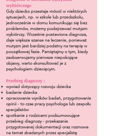
wybiórczego
Gdy dziecko przestaje mówić w niektórych
sytuacjach, np. w szkole lub przedszkolu,
jednocześnie w domu komunikując się bez
problemów, możemy podejrzewać mutyzm
wybiórczy. Wcześnie postawiona diagnoza,
daje większe szanse na leczenie, ponieważ
mutyzm jest bardziej podatny na terapię w
początkowej fazie. Pamiętajmy o tym, kiedy
zaobserwujemy pierwsze niepokojące
objawy, warto skonsultować je z
psychologiem
dziecięcym.
Przebieg diagnozy :
wywiad dotyczący rozwoju dziecka
badanie dziecka
opracowanie wyników badań, przygotowanie
opinii - to czas pracy psychologa lub zespołu
specjalistów
spotkanie z rodzicami podsumowujące
przebieg diagnozy - przekazanie
przygotowanej dokumentacji oraz rozmowa
na temat zbadanych przez specjalistę