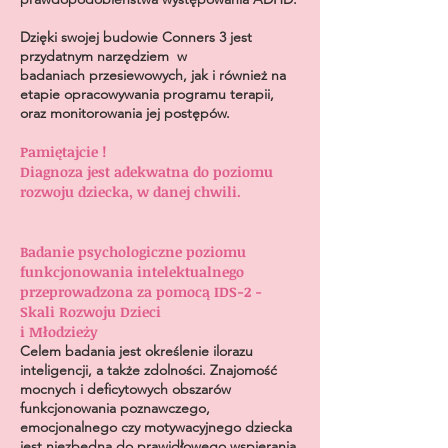
Dzięki swojej budowie Conners 3 jest
przydatnym narzędziem w
badaniach
przesiewowych, jak i również na
etapie opracowywania programu terapii,
oraz monitorowania jej postępów.
Pamiętajcie !
Diagnoza jest adekwatna do poziomu
rozwoju dziecka, w danej chwili.
Badanie psychologiczne poziomu
funkcjonowania intelektualnego
przeprowadzona za pomocą IDS-2 -
Skali Rozwoju Dzieci
i Młodzieży
Celem badania jest określenie ilorazu
inteligencji, a także zdolności. Znajomość
mocnych i deficytowych obszarów
funkcjonowania poznawczego,
emocjonalnego czy motywacyjnego dziecka
jest niezbędna do prawidłowego wspierania