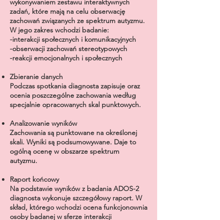
wykonywaniem zestawu interaktywnych
zadań, które mają na celu obserwację
zachowań związanych ze spektrum autyzmu.
W jego zakres wchodzi badanie:
-interakcji społecznych i komunikacyjnych
-obserwacji zachowań stereotypowych
-reakcji emocjonalnych i społecznych
Zbieranie danych
Podczas spotkania diagnosta zapisuje oraz
ocenia poszczególne zachowania według
specjalnie opracowanych skal punktowych.
Analizowanie wyników
Zachowania są punktowane na określonej
skali. Wyniki są podsumowywane. Daje to
ogólną ocenę w obszarze spektrum
autyzmu.
Raport końcowy
Na podstawie wyników z badania ADOS-2
diagnosta wykonuje szczegółowy raport. W
skład, którego wchodzi ocena funkcjonownia
osoby badanej w sferze interakcji