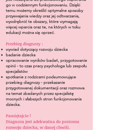
go w codziennym funkcjonowaniu. Dzięki
temu możemy określić optymalne sposoby
przyswajania wiedzy oraz jej odtwarzania,
wyodrębnić te obszary, które wymagają
więcej wparcia oraz te, na których w toku
edukacji można się oprzeć.
Przebieg diagnozy :
wywiad dotyczący rozwoju dziecka
badanie dziecka
opracowanie wyników badań, przygotowanie
opinii - to czas pracy psychologa lub zespołu
specjalistów
spotkanie z rodzicami podsumowujące
przebieg diagnozy - przekazanie
przygotowanej dokumentacji oraz rozmowa
na temat zbadanych przez specjalistę
mocnych i słabszych stron funkcjonowania
dziecka.
Pamiętajcie !
Diagnoza jest adekwatna do poziomu
rozwoju dziecka, w danej chwili.