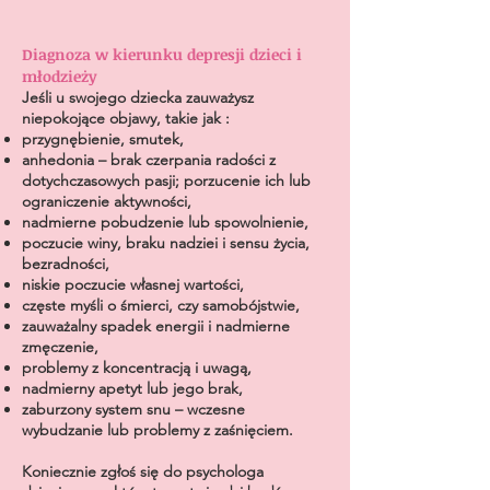
Diagnoza w kierunku depresji dzieci i
młodzieży
Jeśli u swojego dziecka zauważysz
niepokojące objawy, takie jak :
przygnębienie, smutek,
anhedonia – brak czerpania radości z
dotychczasowych pasji; porzucenie ich lub
ograniczenie aktywności,
nadmierne pobudzenie lub spowolnienie,
poczucie winy, braku nadziei i sensu życia,
bezradności,
niskie poczucie własnej wartości,
częste myśli o śmierci, czy samobójstwie,
zauważalny spadek energii i nadmierne
zmęczenie,
problemy z koncentracją i uwagą,
nadmierny apetyt lub jego brak,
zaburzony system snu – wczesne
wybudzanie lub problemy z zaśnięciem.
Koniecznie zgłoś się do psychologa