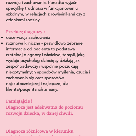
rozwoju i zachowania. Ponadto wyjaśni
specyfikę trudności w funkcjonowaniu
szkolnym, w relacjach z rówieśnikami czy z
członkami rodziny.
Przebieg diagnozy :
obserwacja zachowania
rozmowa kliniczna - prawidłowo zebrane
informacje od pacjenta to podstawa
rzetelnej diagnozy i właściwej terapii, jaką
wydaje psycholog dziecięcy
działają jak
zespół badawczy i wspólnie poszukują
nieoptymalnych sposobów myślenia, czucia i
zachowania się oraz sposobów
najskuteczniejszej i najlepszej dla
klienta/pacjenta ich zmiany.
Pamiętajcie !
Diagnoza jest adekwatna do poziomu
rozwoju dziecka, w danej chwili.
Diagnoza różnicowa w kierunku