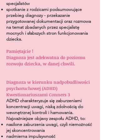
specjalistów
spotkanie z rodzicami podsumowujące
przebieg diagnozy - przekazanie
przygotowanej dokumentacji oraz rozmowa
na temat zbadanych przez specjalistę
mocnych i słabszych stron funkcjonowania
dziecka.
Pamiętajcie !
Diagnoza jest adekwatna do poziomu
rozwoju dziecka, w danej chwili.
Diagnoza w kierunku nadpobudliwości
psychoruchowej (ADHD)
Kwestionariuszami
Conners 3
ADHD charakteryzuje się zaburzeniami
koncentracji uwagi, niską zdolnością do
wewnętrznej kontroli i hamowania.
Najważniejsze objawy zespołu ADHD, to:
nasilone zaburzenia uwagi, czyli niemożność
jej skoncentrowania
nadmierna impulsywność