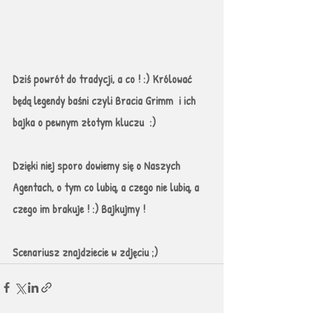
Dziś powrót do tradycji, a co ! :) Królować 
będą legendy baśni czyli Bracia Grimm  i ich 
bajka o pewnym złotym kluczu  :) 
Dzięki niej sporo dowiemy się o Naszych 
Agentach, o tym co lubią, a czego nie lubią, a 
czego im brakuje ! :) Bajkujmy !
Scenariusz znajdziecie w zdjęciu ;)