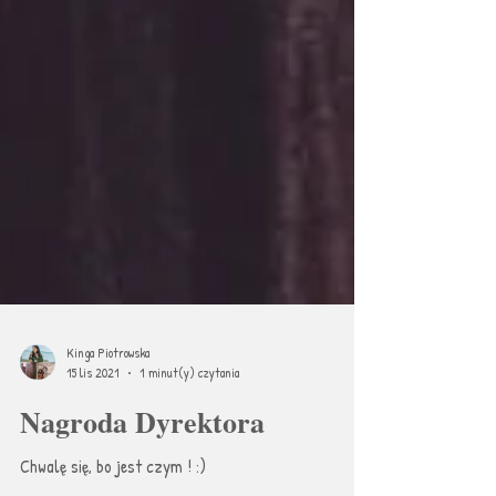
Kinga Piotrowska
15 lis 2021
1 minut(y) czytania
Nagroda Dyrektora