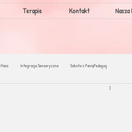
Terapie
Kontakt
Nasza 
 Masz
Integracja Sensoryczna
Sobota z PaniąPedagog