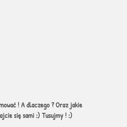
mować ! A dlaczego ? Oraz jakie 
cie się sami :) Tusujmy ! :) 