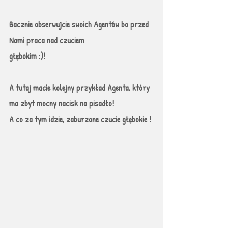
Bacznie obserwujcie swoich Agentów bo przed 
Nami praca nad czuciem
głębokim :)!
A tutaj macie kolejny przykład Agenta, który 
ma zbyt mocny nacisk na pisadło!
A co za tym idzie, zaburzone czucie głębokie ! 