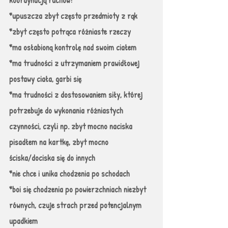
*upuszcza zbyt często przedmioty z rąk
*zbyt często potrąca różniaste rzeczy
*ma osłabioną kontrolę nad swoim ciałem
*ma trudności z utrzymaniem prawidłowej 
postawy ciała, garbi się
*ma trudności z dostosowaniem siły, której 
potrzebuje do wykonania różniastych 
czynności, czyli np. zbyt mocno naciska 
pisadłem na kartkę, zbyt mocno 
ściska/dociska się do innych
*nie chce i unika chodzenia po schodach
*boi się chodzenia po powierzchniach niezbyt 
równych, czuje strach przed potencjalnym 
upadkiem 