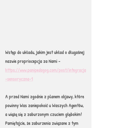
Wstęp do układu, jakim jest układ o długaśnej 
nazwie propriocepcja za Nami - 
https://www.panipedagog.com/post/integracja
-sensoryczna-1
A przed Nami zgodnie z planem objawy, które 
powinny Was zaniepokoić u Waszych Agentów, 
a wiążą się z zaburzonym czuciem głębokim! 
Pamiętajcie, że zaburzenia związane z tym 