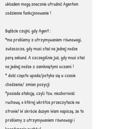
układem mogą znacznie utrudnić Agentom 
codzienne funkcjonowanie ! 
Bądźcie czujni, gdy Agent :
*ma problemy z utrzymywaniem równowagi, 
zwłaszcza, gdy musi stać na jednej nodze 
parę sekund. A szczególnie już, gdy musi stać 
na jednej nodze z zamkniętymi oczami !
* dość często upada/potyka się w czasie 
chodzenia/ zmian pozycji
*posiada ataksję, czyli tzw. niezborność 
ruchową, o której wkrótce przeczytacie na 
stronie! W skrócie dużym Wam napiszę, że to 
problemy z utrzymywaniem równowagi i 
koordynacją ruchów!