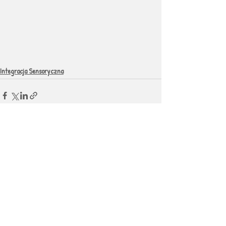
Integracja Sensoryczna
Ostatnie posty
Zobacz wszystkie