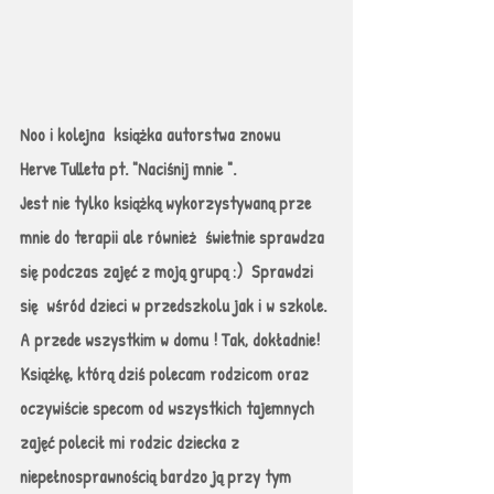
Noo i kolejna  książka autorstwa znowu   
Herve Tulleta pt. "Naciśnij mnie ".
Jest nie tylko książką wykorzystywaną prze 
mnie do terapii ale również  świetnie sprawdza 
się podczas zajęć z moją grupą :)  Sprawdzi 
się  wśród dzieci w przedszkolu jak i w szkole. 
A przede wszystkim w domu ! Tak, dokładnie! 
Książkę, którą dziś polecam rodzicom oraz 
oczywiście specom od wszystkich tajemnych 
zajęć polecił mi rodzic dziecka z 
niepełnosprawnością bardzo ją przy tym 