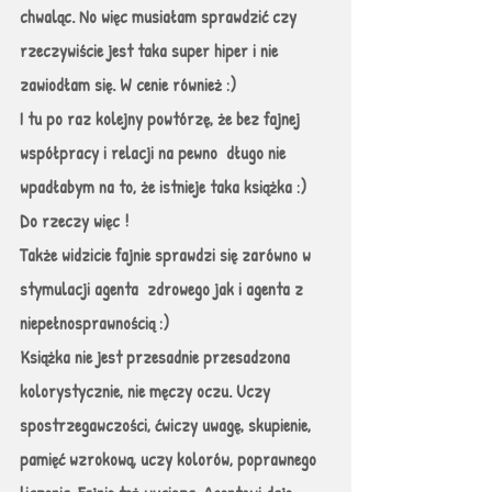
chwaląc. No więc musiałam sprawdzić czy 
rzeczywiście jest taka super hiper i nie 
zawiodłam się. W cenie również :)
I tu po raz kolejny powtórzę, że bez fajnej 
współpracy i relacji na pewno  długo nie 
wpadłabym na to, że istnieje taka książka :) 
Do rzeczy więc !
Także widzicie fajnie sprawdzi się zarówno w 
stymulacji agenta  zdrowego jak i agenta z 
niepełnosprawnością :)
Książka nie jest przesadnie przesadzona 
kolorystycznie, nie męczy oczu. Uczy 
spostrzegawczości, ćwiczy uwagę, skupienie,  
pamięć wzrokową, uczy kolorów, poprawnego 