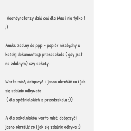
 Koordynatorzy dziś coś dla Was i nie tylko ! 
;)
Aneks zdalny do ppp - papiór niezbędny w 
każdej dokumentacji przedszkola ( gdy jest 
na zdalnym) czy szkoły. 
Warto mieć, dołączyć  i jasno określić co i jak 
się zdalnie odbywało
 ( dla spóźnialskich z przedszkola :))
A dla szkolniaków warto mieć, dołączyć i 
jasno określić co i jak się zdalnie odbywa :) 