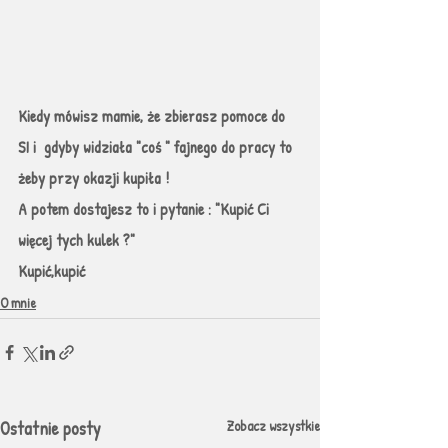
Kiedy mówisz mamie, że zbierasz pomoce do 
SI i  gdyby widziała "coś " fajnego do pracy to 
żeby przy okazji kupiła !
A potem dostajesz to i pytanie : "Kupić Ci 
więcej tych kulek ?"
Kupić,kupić 
O mnie
Ostatnie posty
Zobacz wszystkie